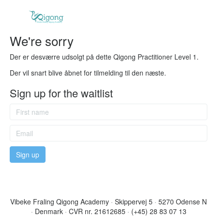
We're sorry
Der er desværre udsolgt på dette Qigong Practitioner Level 1.
Der vil snart blive åbnet for tilmelding til den næste.
Sign up for the waitlist
Vibeke Fraling Qigong Academy
·
Skippervej 5
·
5270 Odense N
·
Denmark
·
CVR nr. 21612685
·
(+45) 28 83 07 13